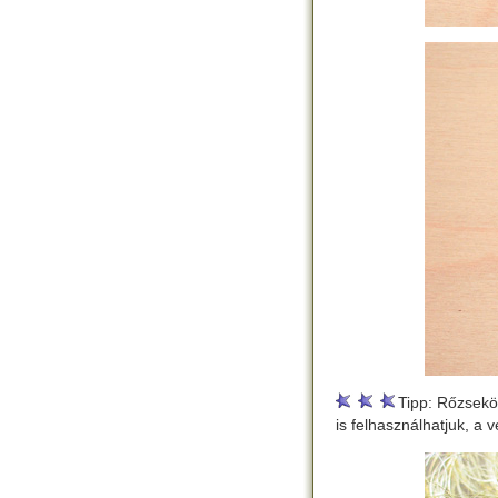
Tipp: Rőzsekö
is felhasználhatjuk, 