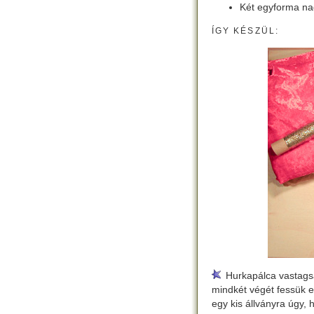
Két egyforma na
ÍGY KÉSZÜL:
Hurkapálca vastags
mindkét végét fessük 
egy kis állványra úgy,