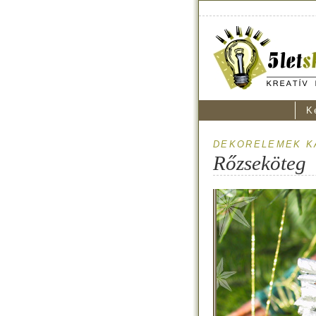
K
DEKORELEMEK K
Rőzseköteg