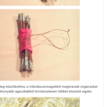
teg készítéséhez a mikuláscsomagokból megmaradt virgácsokat
a vékonyabb ágacskákból természetesen többet kössünk egybe.