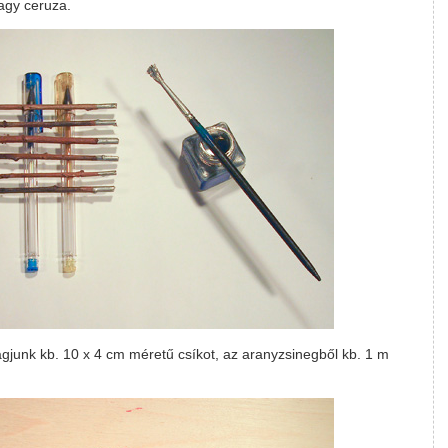
 vagy ceruza.
gjunk kb. 10 x 4 cm méretű csíkot, az aranyzsinegből kb. 1 m