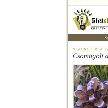
K
DEKORELEMEK K
Csomagolt 