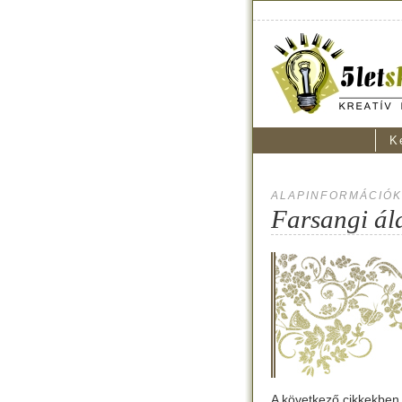
K
ALAPINFORMÁCIÓK
Farsangi ál
A következő cikkekben